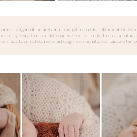
orn si svolgono in un ambiente tranquillo e caldo, solitamente in inter
orzate: ogni scatto nasce dall’osservazione, dal contatto e dalla natu
ne si adatta completamente ai bisogni del neonato, con pause e tempi r