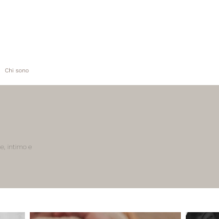
Chi sono
e, intimo e