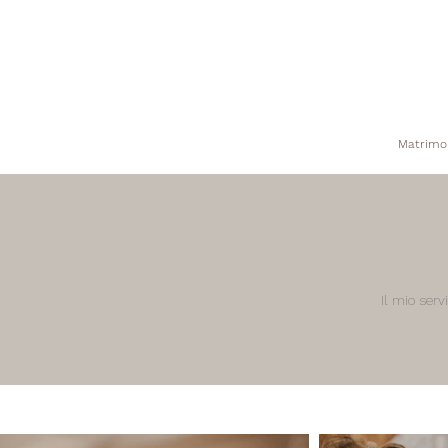
Matrimo
Il mio ser