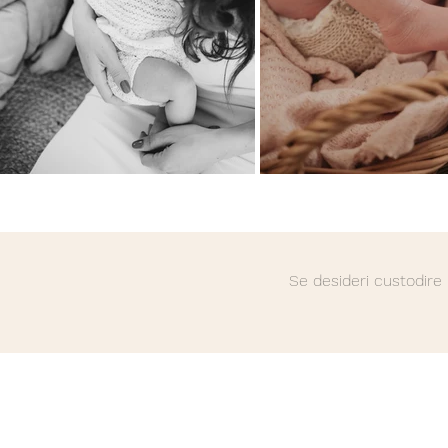
Se desideri custodire 