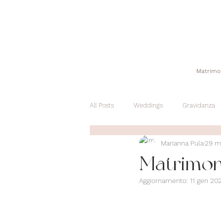
Matrimo
All Posts
Weddings
Gravidanza
Marianna Pula
29 m
Matrimoni
Aggiornamento:
11 gen 20