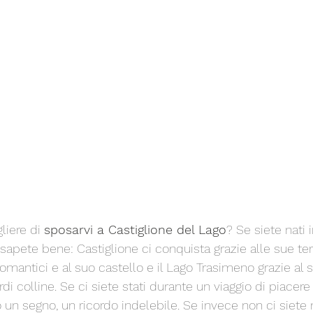
iere di 
sposarvi a Castiglione del Lago
? Se siete nati 
sapete bene: Castiglione ci conquista grazie alle sue ter
i romantici e al suo castello e il Lago Trasimeno grazie al
di colline. Se ci siete stati durante un viaggio di piacere 
un segno, un ricordo indelebile. Se invece non ci siete m