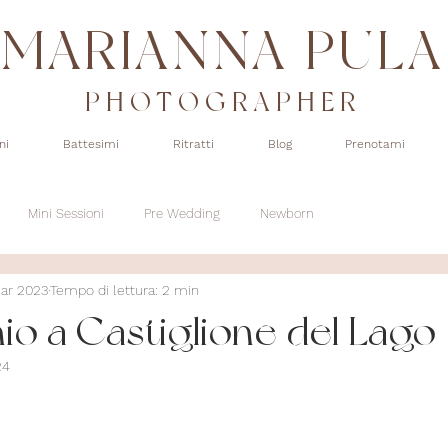
MARIANNA PULA
PHOTOGRAPHER
ni
Battesimi
Ritratti
Blog
Prenotami
Mini Sessioni
Pre Wedding
Newborn
ar 2023
Tempo di lettura: 2 min
o a Castiglione del Lago
24