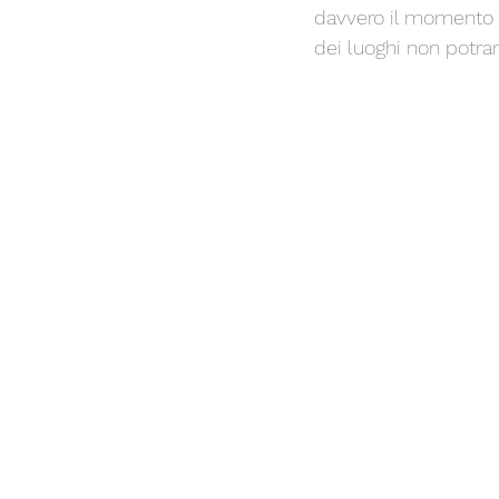
davvero il momento di
dei luoghi non potrann