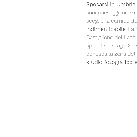
Sposarsi in Umbria
suoi paesaggi indimen
sceglie la cornice de
indimenticabile
. La
Castiglione del Lago
sponde del lago. Se 
conosca la zona del 
studio fotografico 