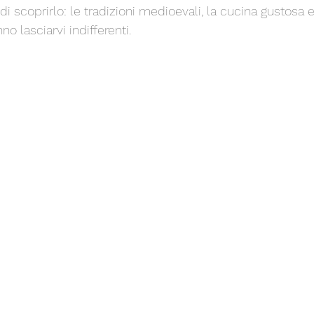
 scoprirlo: le tradizioni medioevali, la cucina gustosa e
o lasciarvi indifferenti.