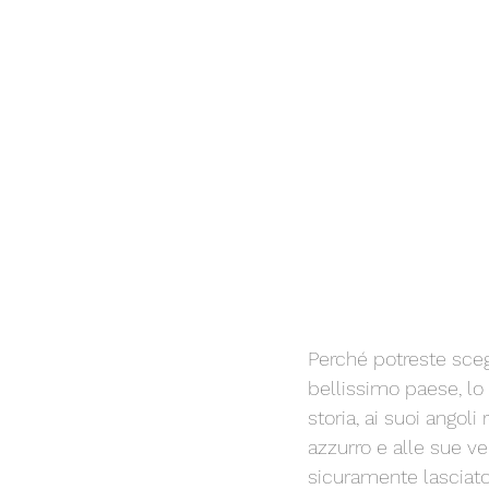
Perché potreste scegl
bellissimo paese, lo 
storia, ai suoi angol
azzurro e alle sue ver
sicuramente lasciato 