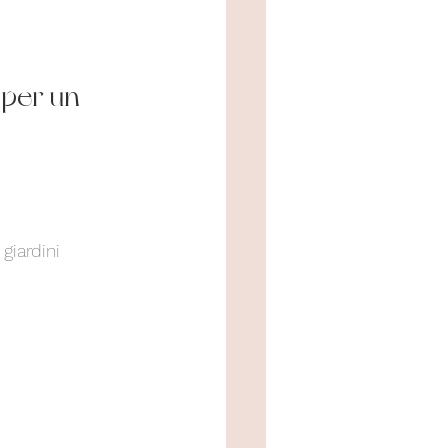
 per un 
giardini 